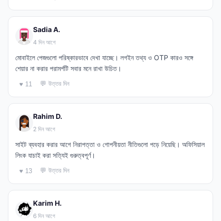
Sadia A.
4 দিন আগে
মোবাইলে পেজগুলো পরিষ্কারভাবে দেখা যাচ্ছে। লগইন তথ্য ও OTP কারও সঙ্গে
শেয়ার না করার পরামর্শটি সবার মনে রাখা উচিত।
💬 উত্তর দিন
♥ 11
Rahim D.
2 দিন আগে
সাইট ব্যবহার করার আগে নিরাপত্তা ও গোপনীয়তা নীতিগুলো পড়ে নিয়েছি। অফিসিয়াল
লিংক যাচাই করা সত্যিই গুরুত্বপূর্ণ।
💬 উত্তর দিন
♥ 13
Karim H.
6 দিন আগে