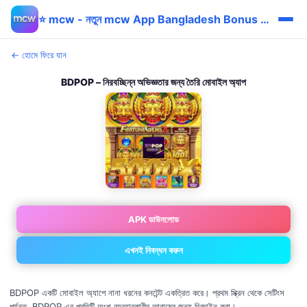
⭐ mcw - নতুন mcw App Bangladesh Bonus bKash
← হোমে ফিরে যান
BDPOP – নিরবচ্ছিন্ন অভিজ্ঞতার জন্য তৈরি মোবাইল অ্যাপ
APK ডাউনলোড
এখনই নিবন্ধন করুন
BDPOP একটি মোবাইল অ্যাপে নানা ধরনের কনটেন্ট একত্রিত করে। প্রথম স্ক্রিন থেকে সেটিংস
পর্যন্ত, BDPOP এর প্রতিটি অংশ ব্যবহারকারীর আরামের জন্য ডিজাইন করা।