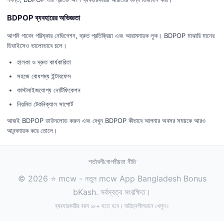
BDPOP ব্যবহারের অভিজ্ঞতা
আপনি পাবেন পরিষ্কার নেভিগেশন, দ্রুত প্রতিক্রিয়া এবং আরামদায়ক লুক। BDPOP মাঝারি মানের
ডিভাইসেও ভালোভাবে চলে।
হালকা ও দ্রুত কার্যকারিতা
সহজে বোধগম্য ইন্টারফেস
কাস্টমাইজযোগ্য নোটিফিকেশন
নিয়মিত টেকনিক্যাল সাপোর্ট
আজই BDPOP ডাউনলোড করুন এবং দেখুন BDPOP কীভাবে আপনার অবসর সময়কে আরও
আনন্দদায়ক করে তোলে।
শর্তাবলী
গোপনীয়তা নীতি
© 2026 ⭐ mcw - নতুন mcw App Bangladesh Bonus
bKash. সর্বস্বত্ব সংরক্ষিত।
ব্যবহারকারীর বয়স ১৮+ হতে হবে। দায়িত্বশীলভাবে খেলুন।